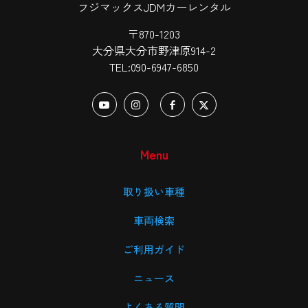
フジマックスJDMカーレンタル
〒870-1203
大分県大分市野津原914-2
TEL:090-6947-6850
Menu
取り扱い車種
車両検索
ご利用ガイド
ニュース
よくある質問