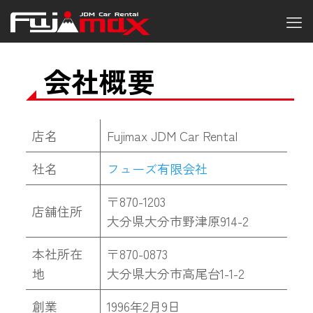
会社概要
店名
Fujimax JDM Car Rental
社名
フューズ有限会社
〒870-1203
店舗住所
大分県大分市野津原914-2
本社所在
〒870-0873
地
大分県大分市高尾台1-1-2
創業
1996年2月9日